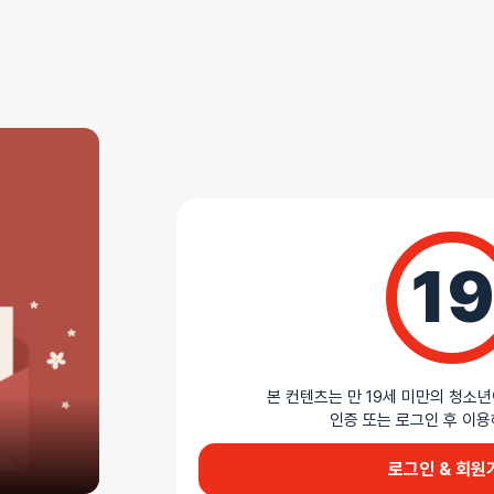
AS 안내
더바붐샵에서 판매하는 모든 제품은 무상 AS를 지원
모든 제품 AS 정책 확인하기
상세설명
19
방과후 여학생의 리얼 감촉
AV 여배우 키타가와 히토미를 실제 모델로 제작한 
실리콘 소재로 부드럽고 뛰어난 신축성을 제공하며,
(76×165×64mm, 400g)로 사용이 편리합니다
본 컨텐츠는 만 19세 미만의 청소년
터널로 시작해 여러 층의 근육과 살을 밀고 들어가는 
인증 또는 로그인 후 
3가지 자극 구간이 현실적인 사용감을 전달합니다.
로그인 & 회원
AI가 생성한 제품 설명 요약입니다. 틀린 내용이 있을 수 있습니다.