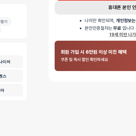
휴대폰 본인 
나이만 확인되며,
개인정보는
명기
본인인증절차는
무료
입니다 
19세 미만 나
회원 가입 시 6만원 이상 미친 혜택
쿠폰 및 즉시 할인 확인하세요
나이저
벤스
로마