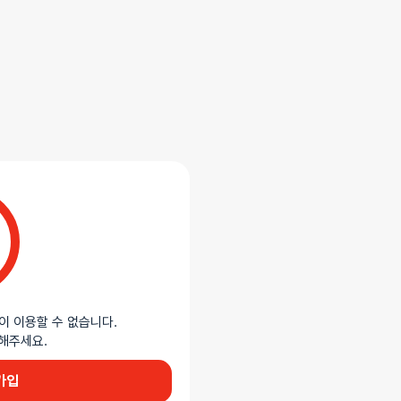
합니다.
일본 오나홀입니다. 실제 인간 피부 같은
 손에 잡히는 컴팩트한 사이즈
. 내부는 거의 직경이 없는 리얼 질감의
이 이용할 수 없습니다.
듯한 느낌을 주며, 리브드 3D 구조와
이용해주세요.
가입