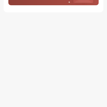
평일 12시 이전 결제 완료된 오늘도착 주문건은 당일 출고되어 당일
저녁 6시 이후 수령 가능
재고사정, 택배사 사정, 기상 상황 등에 따라 배송일이 지연될 수
있습니다
일반배송
배송지역
- 전국 (제주∙도서산간 포함)
배송사
- 롯데택배
평일 16시 이전 일반배송 주문건은 당일 출고되며, 16시 이후
주문은 다음 영업일에 출고
일반배송은 출고 후 약 1~3 영업일이 소요됩니다
택배사 사정, 기상 상황 등에 따라 배송일이 지연될 수 있습니다
배송비
3만원 이상 주문 시 무료배송
(3만원 미만 3,000원)
제주∙도서산간
추가 배송비가 발생할 수 있습니다.
배송지역
전국 (제주∙도서산간 포함)