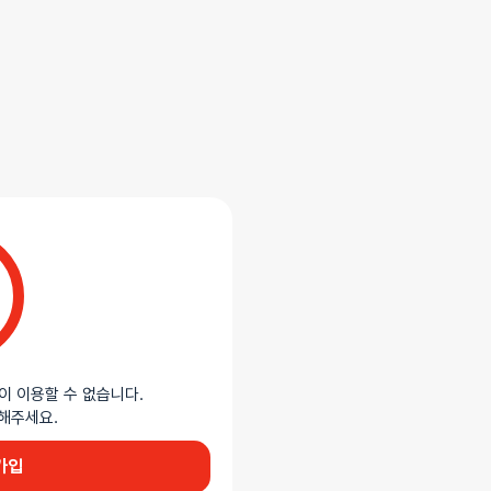
합니다.
제작된 할터넥 비키니 세트입니다. 목
여성스러운 실루엣을 완성하며, 앞과 뒤
과 편안한 착용감으로 특별한 날에
이 이용할 수 없습니다.
이용해주세요.
가입