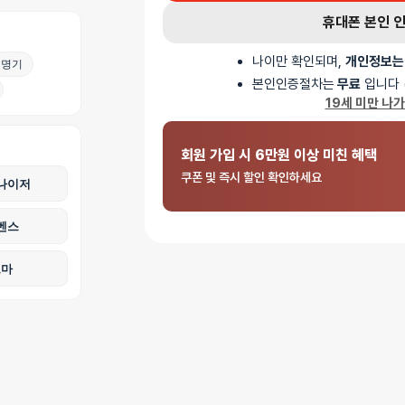
휴대폰 본인 
나이만 확인되며,
개인정보는
명기
본인인증절차는
무료
입니다 
19세 미만 나
회원 가입 시 6만원 이상 미친 혜택
쿠폰 및 즉시 할인 확인하세요
나이저
벤스
로마