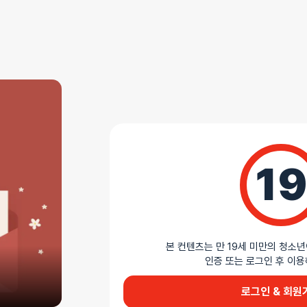
AS 안내
더바붐샵에서 판매하는 모든 제품은 무상 AS를 지원
모든 제품 AS 정책 확인하기
상세설명
19
감각적인 레이스 할터 세트
나일론 90%, 스판덱스 10% 혼합 레이스 소재로 
뒤를 묶는 할터 디자인과 섬세한 꽃 레이스 패턴이 
모두 세련된 디테일을 보여줍니다. 부드러운 신축성
본 컨텐츠는 만 19세 미만의 청소년
적합한 란제리입니다.
인증 또는 로그인 후 
AI가 생성한 제품 설명 요약입니다. 틀린 내용이 있을 수 있습니다.
로그인 & 회원