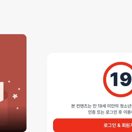
AS 안내
더바붐샵에서 판매하는 모든 제품은 무상 AS를 지원
모든 제품 AS 정책 확인하기
상세설명
19
작지만 강력한 미니 토이
하이베이직 마이티 미니 트래블러는 부드러운 실리콘
41×180×30mm의 작은 크기임에도 사실적인 형
사용감을 제공합니다. 흡착 컵 베이스가 있어 문, 바
고정할 수 있으며, 여행 시에도 간편하게 휴대할 수
본 컨텐츠는 만 19세 미만의 청소년
인증 또는 로그인 후 
AI가 생성한 제품 설명 요약입니다. 틀린 내용이 있을 수 있습니다.
로그인 & 회원