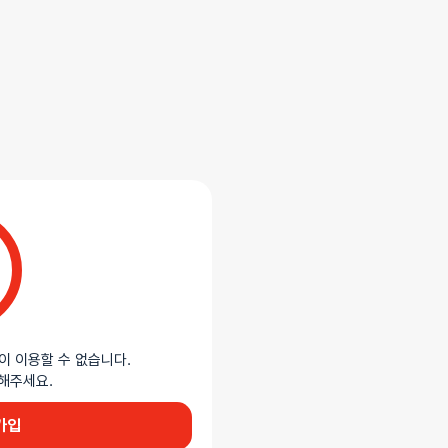
합니다.
 소재로 제작된 컴팩트한 딜도입니다.
태와 유연한 질감으로 자연스럽고 편안한
닥, 테이블 등 평평한 표면에 안정적으로
 있는 실용적인 디자인입니다.
이 이용할 수 없습니다.
이용해주세요.
가입