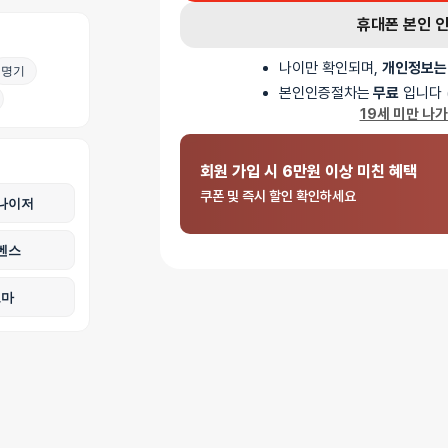
휴대폰 본인 
나이만 확인되며,
개인정보는
명기
본인인증절차는
무료
입니다 
19세 미만 나
회원 가입 시 6만원 이상 미친 혜택
쿠폰 및 즉시 할인 확인하세요
나이저
벤스
로마