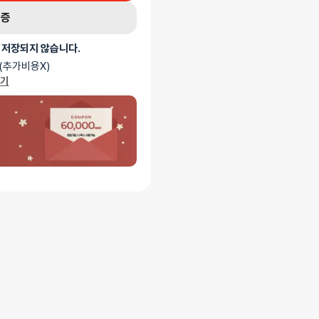
인증
 저장되지 않습니다.
림 8P
(추가비용X)
가기
 있습니다.
꼭 말려주세요.
 제품!