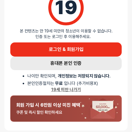
19
🌞 제품 및 규조토 스틱은 사용 후에 세척 및 말려주세요
제품 사용 후 그냥 보관할 시 세균 및 곰팡이가 번식할 수 있습니다.
중성세제를 이용해서 깨끗하게 세척 후 물기가 안남도록 꼭 말려주세요.
규조토 스틱의 경우에도 마찬가지 입니다.
본 컨텐츠는 만 19세 미만의 청소년이 이용할 수 없습니다.
인증 또는 로그인 후 이용해주세요.
리뷰
로그인 & 회원가입
휴대폰 본인 인증
AI 리뷰 요약
나이만 확인되며,
개인정보는 저장되지 않습니다.
입문자 강력 추천! 가성비와 만족감을 동시에 잡은 제품
본인인증절차는
무료
입니다 (추가비용X)
19세 미만 나가기
리뷰 내용
이 제품은 처음 성인용품을 접하는 분들에게 특히 추천되며, 합리적인
회원 가입 시 6만원 이상 미친 혜택
가격에 비해 뛰어난 성능과 다양한 진동 모드를 제공하여 높은
쿠폰 및 즉시 할인 확인하세요
만족감을 선사합니다. 적당한 크기와 사용 편의성으로 혼자 또는
파트너와 함께 사용하기에 모두 좋습니다.