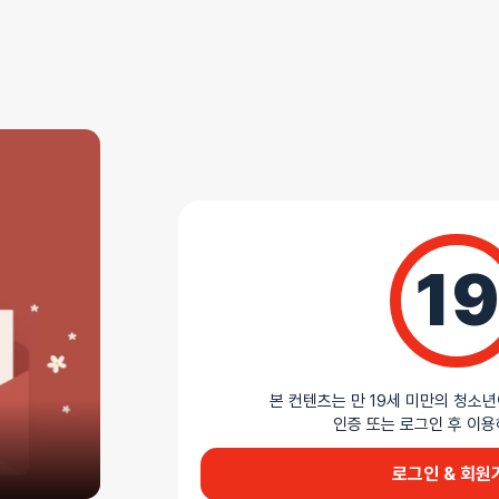
상세설명
홀터넥 레이스의 bedtime story
홀터넥 디자인으로 어깨와 등을 매력적으로 노출하는
드레스입니다. 상단의 섬세한 레이스와 하단의 시스
티팬티가 함께 구성된 2pcs 세트입니다. 블랙, 퍼플,
준비되어 취향에 따라 선택할 수 있습니다.
19
AI가 생성한 제품 설명 요약입니다. 틀린 내용이 있을 수 있습니다.
본 컨텐츠는 만 19세 미만의 청소년
인증 또는 로그인 후 
로그인 & 회원