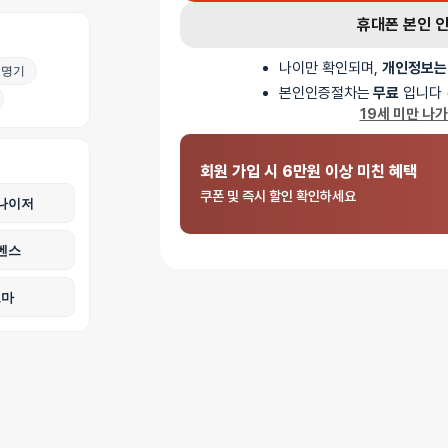
휴대폰 본인 
나이만 확인되며,
개인정보는
명기
본인인증절차는
무료
입니다 
19세 미만 나
회원 가입 시 6만원 이상 미친 혜택
쿠폰 및 즉시 할인 확인하세요
나이저
벤스
로마