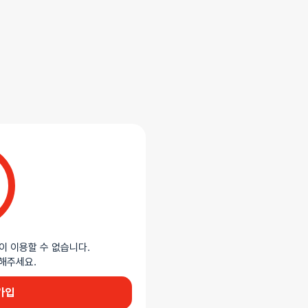
 클래식 레이스 미니 슬립
루 소재가 부드러운 실루엣을 만들며,
 로즈, 블루, 레드 등 다양한 컬러로
이 이용할 수 없습니다.
이용해주세요.
가입