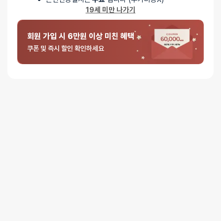
19세 미만 나가기
배송안내
회원 가입 시 6만원 이상 미친 혜택
배송
쿠폰 및 즉시 할인 확인하세요
오늘배송
배송지역
- 서울 전역, 수도권 일부, 충청권 일부
배송사
-
두발히어로
평일 12시 이전 결제 완료된 오늘도착 주문건은 당일 출고되어 당일
저녁 6시 이후 수령 가능
재고사정, 택배사 사정, 기상 상황 등에 따라 배송일이 지연될 수
있습니다
일반배송
배송지역
- 전국 (제주∙도서산간 포함)
배송사
- 롯데택배
평일 16시 이전 일반배송 주문건은 당일 출고되며, 16시 이후
주문은 다음 영업일에 출고