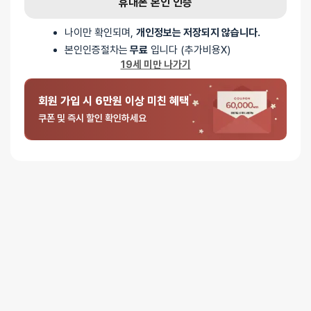
휴대폰 본인 인증
포토 / 1 건
나이만 확인되며,
개인정보는 저장되지 않습니다.
본인인증절차는
무료
입니다 (추가비용X)
19세 미만 나가기
회원 가입 시 6만원 이상 미친 혜택
쿠폰 및 즉시 할인 확인하세요
포토 / 1 건
5
/ 5
총
1
명이 리뷰를 남기셨습니다.
100%
별 5개
0%
별 4개