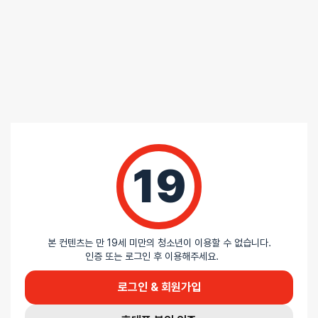
텐가 코리아에서 공급받는 텐가 정품 상품 입니다.
AS경우 제품과 같이 발송되는 텐가 명함을 통해서 쉽게 받아보실 수
있습니다
🧪 제품 사용 시 러브젤을 이용해주세요.
오나홀 사용 시 러브젤을 이용해주면 겉면이 찢어지걸 방지해주며,
오나홀 수명연장에도 도움이 됩니다.
러브젤 미사용 시 오나홀 겉면이 찢어지는 경우 무상 AS 가 불가능합니다.
🧼 오나홀의 경우 세척 시 뒤집어서 세척하지 마세요
뒤집어서 세척하는 경우, 오나홀이 찢길 수 있는 위험이 있습니다.
뒤집지 말고 손 또는 클리닝키트를 이용해서 내부를 닦아주세요
🌞 제품 및 규조토 스틱은 사용 후에 세척 및 말려주세요
제품 사용 후 그냥 보관할 시 세균 및 곰팡이가 번식할 수 있습니다.
19
중성세제를 이용해서 깨끗하게 세척 후 물기가 안남도록 꼭 말려주세요.
규조토 스틱의 경우에도 마찬가지 입니다.
본 컨텐츠는 만 19세 미만의 청소년이 이용할 수 없습니다.
인증 또는 로그인 후 이용해주세요.
리뷰
로그인 & 회원가입
아직 리뷰가 충분하지 않아요. 리뷰를 작성해주세요!