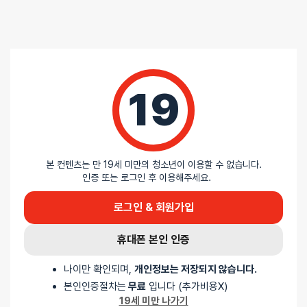
포토 / 1 건
19
포토 / 1 건
5
본 컨텐츠는 만 19세 미만의 청소년이 이용할 수 없습니다.
/ 5
인증 또는 로그인 후 이용해주세요.
로그인 & 회원가입
총
1
명이 리뷰를 남기셨습니다.
휴대폰 본인 인증
100%
별 5개
나이만 확인되며,
개인정보는 저장되지 않습니다.
0%
별 4개
본인인증절차는
무료
입니다 (추가비용X)
0%
별 3개
19세 미만 나가기
0%