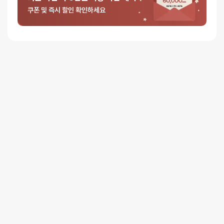
쿠폰 및 즉시 할인 확인하세요
5 중에서
익명
2026-06-01
5
로 평가됨
텐가 스피너 비즈
일단 제품을 구매하고 사용하는 과정 모두에서 굉장히 만족했습니다.
다른 업체를 사용해봤지만 서비스와 상품모두 여기가 최고라는 생각이
듭니다.
사진에서 보는거 처럼 포장이 매우 안전하게 옵니다. 포장 때문에 구매를
망설이는 분들은 구매할 때 상자를 제거해 달라고 하면 사진처럼 박스에
네이버스토어 주문이라고 하면서 포장지 벗기고 배달해줘서 걱정할 필요
없습니다!