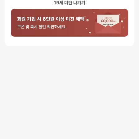
19세 미만 나가기
텐가 소프트 케이스 컵 스트롱 - 수량 (할인이벤트) : 1개
나쁘지 않음 한번사보는거 ㅊㅊ
회원 가입 시 6만원 이상 미친 혜택
쿠폰 및 즉시 할인 확인하세요
5 중에서
익명
2026-03-29
4
로
텐가 소프트 케이스 컵 스트롱 - 수량 (할인이벤트) : 1개
평가됨
빠른배송 감사합니다
5 중에서
익명
2023-07-01
4
로
텐가 소프트 케이스 컵 스트롱
평가됨
강한 자극을 좋아한다면 ㅊㅊ
1