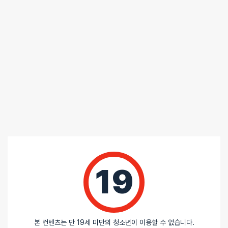
5 중에서
익명
2026-07-05
5
로 평가됨
텐가 로션 마일드
양도 충분하고 좋습니다.
5 중에서
익명
2026-06-24
5
로 평가됨
텐가 로션 마일드
잘 마르지 않고 좋네요
5 중에서
익명
2026-05-12
19
5
로 평가됨
텐가 로션 마일드
다소 길게 하는 분에게 강추
5 중에서
본 컨텐츠는 만 19세 미만의 청소년이 이용할 수 없습니다.
익명
2025-10-30