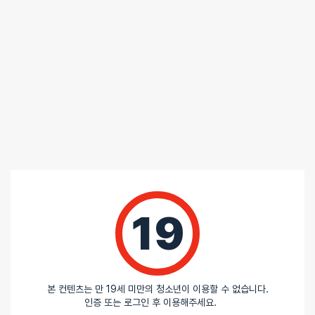
5
/ 5
총
3
명이 리뷰를 남기셨습니다.
100%
별 5개
0%
별 4개
0%
별 3개
0%
별 2개
0%
별 1개
19
본 컨텐츠는 만 19세 미만의 청소년이 이용할 수 없습니다.
인증 또는 로그인 후 이용해주세요.