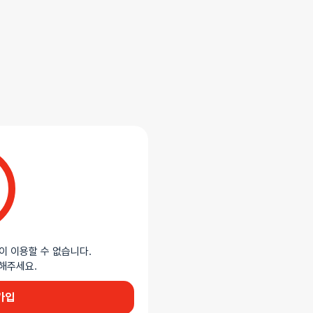
합니다.
 돌출 디자인을 결합한 확장형
용할 수 있으며 부드러운 촉감과
와 중성세제로 세척이 간편해 위생적으로
이 이용할 수 없습니다.
이용해주세요.
가입