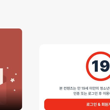
AS 안내
더바붐샵에서 판매하는 모든 제품은 무상 AS를 지원
모든 제품 AS 정책 확인하기
상세설명
19
원하는 길이로 컷팅 가능
실리콘 소재의 키움발기 시리즈 06는 섬세한 주름과
제품입니다. 앞부분을 원하는 사이즈로 컷팅하여 사
실용적인 확장 구조가 특징입니다. 사용 후 미온수
관리할 수 있습니다.
본 컨텐츠는 만 19세 미만의 청소년
인증 또는 로그인 후 
AI가 생성한 제품 설명 요약입니다. 틀린 내용이 있을 수 있습니다.
로그인 & 회원