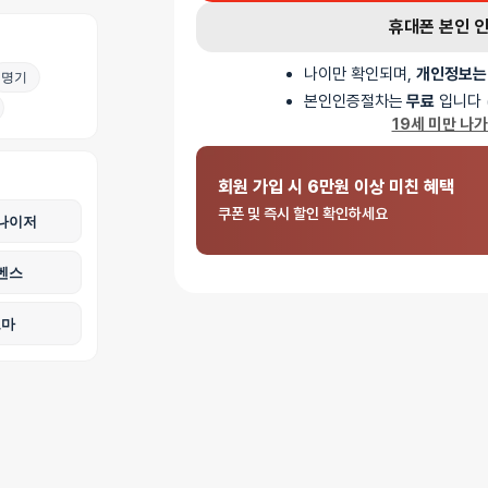
휴대폰 본인 
나이만 확인되며,
개인정보는
명기
본인인증절차는
무료
입니다 
19세 미만 나
회원 가입 시 6만원 이상 미친 혜택
쿠폰 및 즉시 할인 확인하세요
나이저
벤스
로마