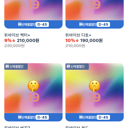
D-45
D-45
🆕신제품할인
🆕신제품할인
위바이브 벡터+
위바이브 디토+
9%↓
210,000
원
10%↓
190,000
원
230,000
원
210,000
원
🆕 신제품할인
🆕 신제품할인
D-45
D-45
🆕신제품할인
🆕신제품할인
위바이브 버지2
위바이브 본드