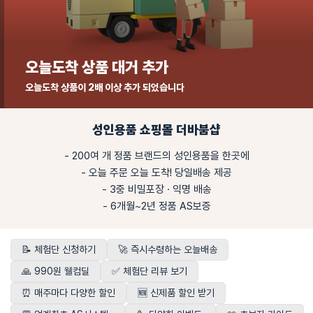
텐가 수량 할인 이벤트
최대 10% 가격 할인
성인용품 쇼핑몰 더바붐샵
- 200여 개 정품 브랜드의 성인용품을 한곳에
- 오늘 주문 오늘 도착! 당일배송 제공
- 3중 비밀포장 · 익명 배송
- 6개월~2년 정품 AS보증
📝 체험단 신청하기
🚀 즉시수령하는 오늘배송
🙏 990원 웰컴딜
✅ 체험단 리뷰 보기
⏰ 매주마다 다양한 할인
🆕 신제품 할인 받기