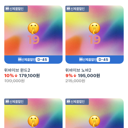
🆕 신제품할인
🆕 신제품할인
D-45
D-45
🆕신제품할인
🆕신제품할인
위바이브 완드2
위바이브 노바2
10%↓
179,100
원
9%↓
195,000
원
199,000
원
215,000
원
🆕 신제품할인
🆕 신제품할인