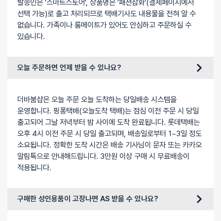
발송인은 '스마트스토어', 상품명은 '패션잡화'(결제페이지에서
선택 가능)로 출고 처리되므로 택배기사도 내용물을 전혀 알 수
없습니다. 가족이나 룸메이트가 있어도 안심하고 주문하실 수
있습니다.
오늘 주문하면 언제 받을 수 있나요?
더바붐샵은 오늘 주문 오늘 도착하는 당일배송 시스템을
운영합니다. 핑퐁택배(오늘도착 택배)는 점심 이전 주문 시 당일
출고되어 그날 저녁부터 밤 사이에 도착 완료됩니다. 롯데택배는
오후 4시 이전 주문 시 당일 출고되며, 배송일로부터 1~3일 정도
소요됩니다. 정확한 도착 시간은 배송 기사님이 문자 또는 카카오
알림톡으로 안내해드립니다. 3만원 이상 구매 시 무료배송이
적용됩니다.
구매한 성인용품이 고장나면 AS 받을 수 있나요?