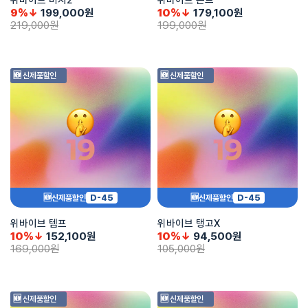
9%↓
199,000
원
10%↓
179,100
원
219,000
원
199,000
원
🆕 신제품할인
🆕 신제품할인
D-45
D-45
🆕신제품할인
🆕신제품할인
위바이브 템프
위바이브 탱고X
10%↓
152,100
원
10%↓
94,500
원
169,000
원
105,000
원
🆕 신제품할인
🆕 신제품할인