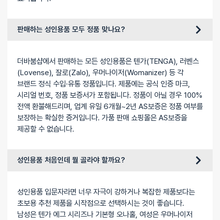
판매하는 성인용품 모두 정품 맞나요?
더바붐샵에서 판매하는 모든 성인용품은 텐가(TENGA), 러벤스
(Lovense), 잘로(Zalo), 우머나이저(Womanizer) 등 각
브랜드 정식 수입·유통 정품입니다. 제품에는 공식 인증 마크,
시리얼 번호, 정품 보증서가 포함됩니다. 정품이 아닐 경우 100%
전액 환불해드리며, 업계 유일 6개월~2년 AS보증은 정품 여부를
보장하는 확실한 증거입니다. 가품 판매 쇼핑몰은 AS보증을
제공할 수 없습니다.
성인용품 처음인데 뭘 골라야 할까요?
성인용품 입문자라면 너무 자극이 강하거나 복잡한 제품보다는
초보용 추천 제품을 시작점으로 선택하시는 것이 좋습니다.
남성은 텐가 에그 시리즈나 기본형 오나홀, 여성은 우머나이저