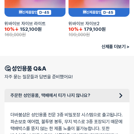
D-45
D-45
🆕신제품할인
🆕신제품할인
위바이브 자이브 라이트
위바이브 자이브2
10%↓
152,100
원
10%↓
179,100
원
169,000
원
199,000
원
신제품 더보기 >
🤔 성인용품 Q&A
자주 묻는 질문들과 답변을 준비했어요!
주문한 성인용품, 택배에서 티가 나지 않나요?
더바붐샵은 성인용품 전문 3중 비밀포장 시스템으로 출고됩니다.
파손보호 에어캡, 불투명 봉투, 무지 박스로 3중 포장되기 때문에
택배박스를 뜯지 않는 한 제품 노출이 불가능합니다. 또한