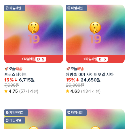
⏰ 타임세일
⏰ 타임세일
D-5
D-5
⚡타임세일
⚡타임세일
프로스테이트
쌍방홀 001 사이버모델 시아
15%↓
6,715
원
15%↓
24,650
원
7,900
원
29,000
원
4.75
(57개 리뷰)
4.63
(43개 리뷰)
📝 체험단리뷰
⏰ 타임세일
⏰ 타임세일