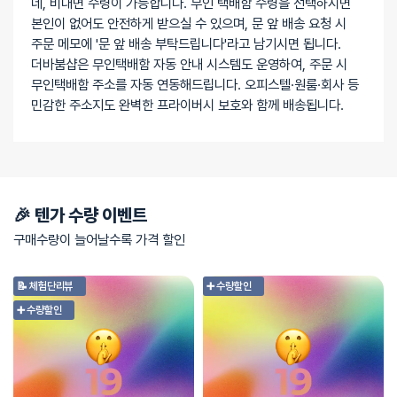
네, 비대면 수령이 가능합니다. 무인 택배함 수령을 선택하시면
본인이 없어도 안전하게 받으실 수 있으며, 문 앞 배송 요청 시
주문 메모에 '문 앞 배송 부탁드립니다'라고 남기시면 됩니다.
더바붐샵은 무인택배함 자동 안내 시스템도 운영하여, 주문 시
무인택배함 주소를 자동 연동해드립니다. 오피스텔·원룸·회사 등
민감한 주소지도 완벽한 프라이버시 보호와 함께 배송됩니다.
🎉 텐가 수량 이벤트
구매수량이 늘어날수록 가격 할인
📝 체험단리뷰
➕ 수량할인
➕ 수량할인