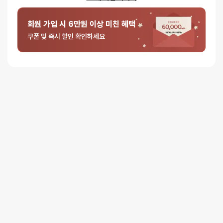
0%
별 1개
회원 가입 시 6만원 이상 미친 혜택
쿠폰 및 즉시 할인 확인하세요
5
익명
2025-11-17
중에서
잘로 아야 - 컬러 : 옵시디언블랙
3
로
평가됨
애인이 좋아해여
5 중에서
익명
2025-08-15
5
로 평가됨
잘로 아야 - 컬러 : 터키옥그린
프리미엄 브랜드 할인쿠폰으로 구매했어요 고급지고 너무 맘에 들어요
완전 좋습니다!!!
5 중에서