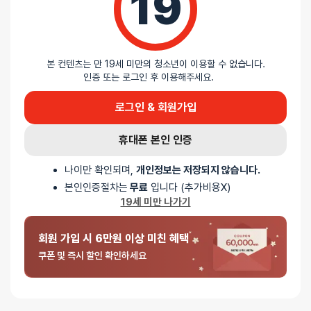
19
본 컨텐츠는 만 19세 미만의 청소년이 이용할 수 없습니다.
인증 또는 로그인 후 이용해주세요.
포토 / 1 건
로그인 & 회원가입
5
/ 5
휴대폰 본인 인증
나이만 확인되며,
개인정보는 저장되지 않습니다.
총
1
명이 리뷰를 남기셨습니다.
본인인증절차는
무료
입니다 (추가비용X)
19세 미만 나가기
100%
별 5개
0%
별 4개
회원 가입 시 6만원 이상 미친 혜택
0%
별 3개
쿠폰 및 즉시 할인 확인하세요
0%
별 2개
0%
별 1개