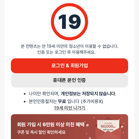
19
리뷰를 달아주세요 :) 리뷰를 작성하면 포인트를 적
립해드립니다!
본 컨텐츠는 만 19세 미만의 청소년이 이용할 수 없습니다.
인증 또는 로그인 후 이용해주세요.
로그인 & 회원가입
배송안내
휴대폰 본인 인증
나이만 확인되며,
개인정보는 저장되지 않습니다.
배송
본인인증절차는
무료
입니다 (추가비용X)
19세 미만 나가기
오늘배송
배송지역
- 서울 전역, 수도권 일부, 충청권 일부
회원 가입 시 6만원 이상 미친 혜택
배송사
-
두발히어로
쿠폰 및 즉시 할인 확인하세요
평일 12시 이전 결제 완료된 오늘도착 주문건은 당일 출고되어 당일