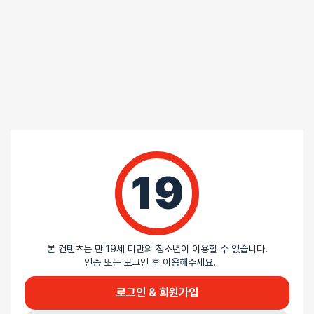
발열 성능 자체는 나쁘지 않지만 실제로 텐가나 오나홀에 끼워두고
얼마나 따뜻해지는지 사용해본 결과, 기대 만큼 따뜻함은 느껴지지
않습니다.
역시 텐가 레드의 발열봉의 성능에는 따라가지 못하는 듯 하며 없는것
보다는 낫다 정도이지 드라마틱한 성능은 아직인것으로 보입니다.
화상같은 안전사고를 생각한 온도 셋팅이라고 보여집니다만
10여분 발열 후 몇초 사용하는 가성비를 생각한다면 역시나 텐가 레드
같은 발열봉이 있는 제품이 낫다고 생각됩니다.
19
본 컨텐츠는 만 19세 미만의 청소년이 이용할 수 없습니다.
인증 또는 로그인 후 이용해주세요.
로그인 & 회원가입