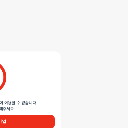
합니다.
니다. 내부에 다양한 주름과 돌기
 뛰어난 탄력과 신축성으로 부드러운
으로 실제와 유사한 촉감을
이 이용할 수 없습니다.
에 잘 쥐어집니다.
이용해주세요.
가입