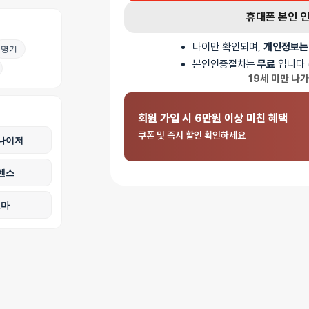
휴대폰 본인 
나이만 확인되며,
개인정보는
명기
본인인증절차는
무료
입니다 
19세 미만 나
회원 가입 시 6만원 이상 미친 혜택
쿠폰 및 즉시 할인 확인하세요
나이저
벤스
로마