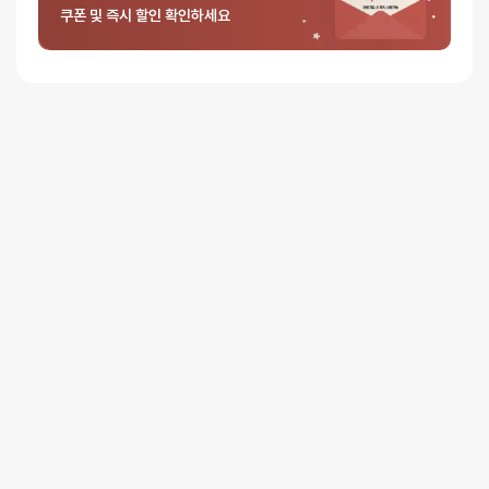
쿠폰 및 즉시 할인 확인하세요
배송사
-
두발히어로
평일 12시 이전 결제 완료된 오늘도착 주문건은 당일 출고되어 당일
저녁 6시 이후 수령 가능
재고사정, 택배사 사정, 기상 상황 등에 따라 배송일이 지연될 수
있습니다
일반배송
배송지역
- 전국 (제주∙도서산간 포함)
배송사
- 롯데택배
평일 16시 이전 일반배송 주문건은 당일 출고되며, 16시 이후
주문은 다음 영업일에 출고
일반배송은 출고 후 약 1~3 영업일이 소요됩니다
택배사 사정, 기상 상황 등에 따라 배송일이 지연될 수 있습니다
배송비
3만원 이상 주문 시 무료배송
(3만원 미만 3,000원)
제주∙도서산간
추가 배송비가 발생할 수 있습니다.
배송지역