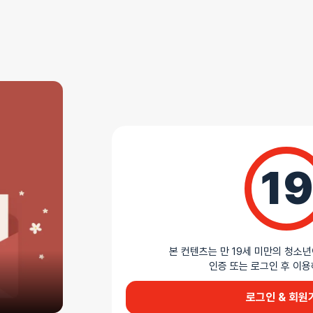
상세설명
더 얇게, 더 가까이
엔시토 엑스트라 슈퍼씬은 천연고무 라텍스 소재로 
설계로 자연에 가까운 사용감을 주며, 정액 고임부와
착용을 돕습니다. 파열압력 1.0kPa 이상, 파열부피 18
기준을 충족하여 안전하게 사용할 수 있습니다.
19
AI가 생성한 제품 설명 요약입니다. 틀린 내용이 있을 수 있습니다.
본 컨텐츠는 만 19세 미만의 청소년
인증 또는 로그인 후 
로그인 & 회원