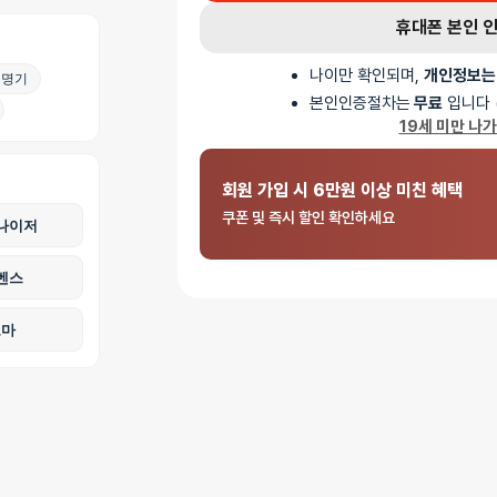
휴대폰 본인 
나이만 확인되며,
개인정보는
명기
본인인증절차는
무료
입니다 
19세 미만 나
회원 가입 시 6만원 이상 미친 혜택
쿠폰 및 즉시 할인 확인하세요
나이저
벤스
로마