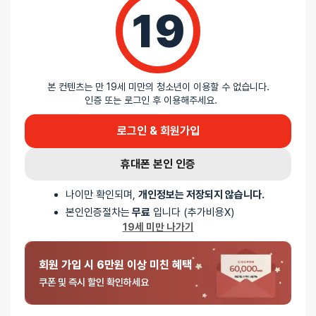
19
리뷰를 달아주세요 :) 리뷰를 작성하면 포인트를 적
립해드립니다!
본 컨텐츠는 만 19세 미만의 청소년이 이용할 수 없습니다.
인증 또는 로그인 후 이용해주세요.
배송안내
로그인 & 회원가입
휴대폰 본인 인증
배송
나이만 확인되며,
개인정보는 저장되지 않습니다.
오늘배송
본인인증절차는
무료
입니다 (추가비용X)
배송지역
- 서울 전역, 수도권 일부, 충청권 일부
19세 미만 나가기
배송사
-
두발히어로
평일 12시 이전 결제 완료된 오늘도착 주문건은 당일 출고되어 당일
회원 가입 시 6만원 이상 미친 혜택
저녁 6시 이후 수령 가능
쿠폰 및 즉시 할인 확인하세요
재고사정, 택배사 사정, 기상 상황 등에 따라 배송일이 지연될 수
있습니다