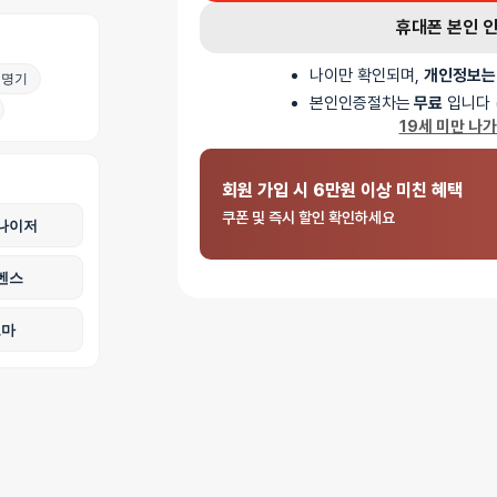
휴대폰 본인 
나이만 확인되며,
개인정보는
명기
본인인증절차는
무료
입니다 
19세 미만 나
회원 가입 시 6만원 이상 미친 혜택
쿠폰 및 즉시 할인 확인하세요
나이저
벤스
로마