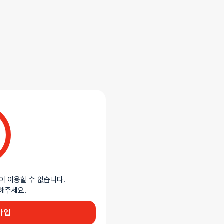
합니다.
트롤러와 연결되어 있습니다. 10가지
며, LED 표시로 현재 상태를
, AAA 배터리 2개로 작동합니다.
이 이용할 수 없습니다.
한 크기로 여성의 외부 민감 부위를
이용해주세요.
가입