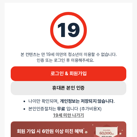
19
리뷰
아직 리뷰가 충분하지 않아요. 리뷰를 작성해주세요!
본 컨텐츠는 만 19세 미만의 청소년이 이용할 수 없습니다.
인증 또는 로그인 후 이용해주세요.
0
로그인 & 회원가입
/ 5
휴대폰 본인 인증
총
0
명이 리뷰를 남기셨습니다.
나이만 확인되며,
개인정보는 저장되지 않습니다.
본인인증절차는
무료
입니다 (추가비용X)
19세 미만 나가기
0%
별 5개
0%
별 4개
회원 가입 시 6만원 이상 미친 혜택
0%
별 3개