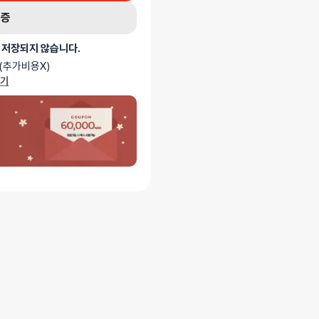
로 착용자의 움직임을 제한하며, 금속
인증
 이미지처럼 손을 뒤로 묶는 포즈를
여성스러운 BDSM 분위기를
 저장되지 않습니다.
(추가비용X)
가기