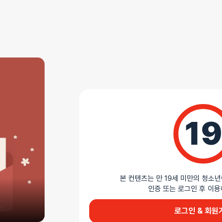
상세정보
리뷰
(0)
AS 안내
더바붐샵에서 판매하는 모든 제품은 무상 AS를 지원
모든 제품 AS 정책 확인하기
19
상세설명
본 컨텐츠는 만 19세 미만의 청소년
인증 또는 로그인 후 
리본으로 감싸는 전신 구속
업코 리본 전신 구속 스트랩은 붉은 새틴 리본과 큰
로그인 & 회원