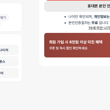
세트입니다. 가슴, 허리, 팔, 다리까지 감싸는 구조
휴대폰 본인 
버클과 D링으로 길이 조절이 가능합니다. 실제 착용
연출할 수 있으며, 레이스 란제리와 함께 사용하면 
나이만 확인되며,
개인정보는
명기
완성합니다.
본인인증절차는
무료
입니다 
AI가 생성한 제품 설명 요약입니다. 틀린 내용이 있을 수 있습니다.
19세 미만 나
회원 가입 시 6만원 이상 미친 혜택
쿠폰 및 즉시 할인 확인하세요
나이저
벤스
로마