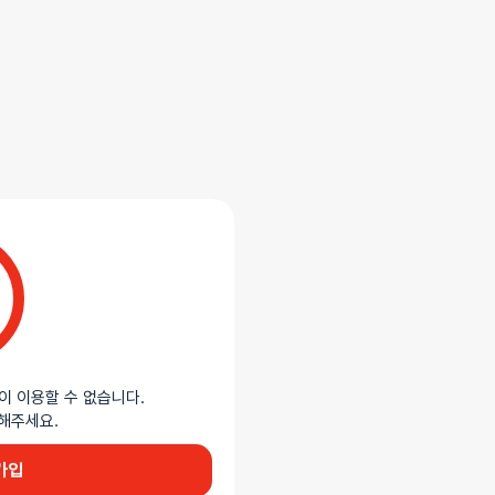
배송/교환
추천상품
합니다.
이 이용할 수 없습니다.
이용해주세요.
 보우노트로 구성된 풀바디 본디지
가입