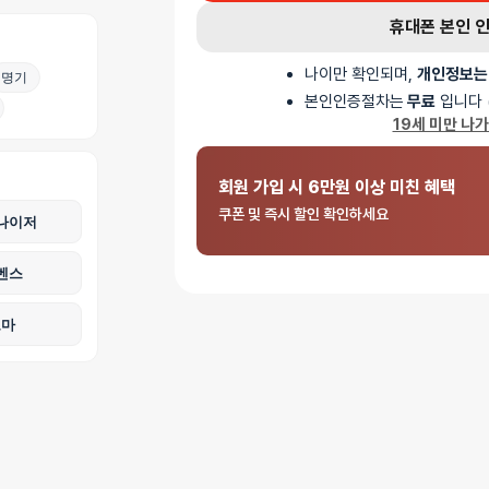
휴대폰 본인 
나이만 확인되며,
개인정보는
명기
본인인증절차는
무료
입니다 
19세 미만 나
회원 가입 시 6만원 이상 미친 혜택
쿠폰 및 즉시 할인 확인하세요
나이저
벤스
로마