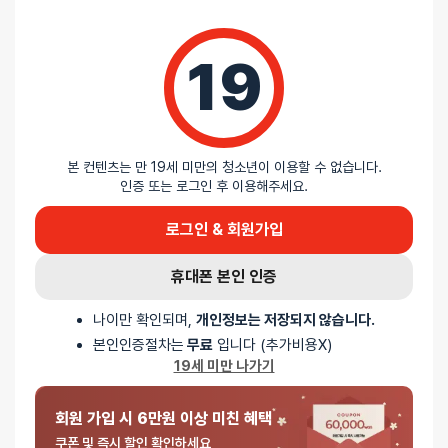
19
리뷰
아직 리뷰가 충분하지 않아요. 리뷰를 작성해주세요!
본 컨텐츠는 만 19세 미만의 청소년이 이용할 수 없습니다.
인증 또는 로그인 후 이용해주세요.
로그인 & 회원가입
0
/ 5
휴대폰 본인 인증
나이만 확인되며,
개인정보는 저장되지 않습니다.
총
0
명이 리뷰를 남기셨습니다.
본인인증절차는
무료
입니다 (추가비용X)
19세 미만 나가기
0%
별 5개
0%
별 4개
회원 가입 시 6만원 이상 미친 혜택
0%
별 3개
쿠폰 및 즉시 할인 확인하세요