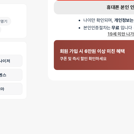
휴대폰 본인 
나이만 확인되며,
개인정보는
명기
본인인증절차는
무료
입니다 
19세 미만 나
회원 가입 시 6만원 이상 미친 혜택
쿠폰 및 즉시 할인 확인하세요
나이저
벤스
로마