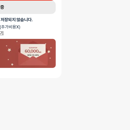
인증
 저장되지 않습니다.
(추가비용X)
가기