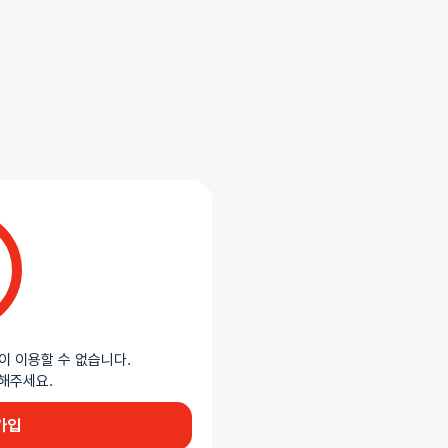
합니다.
선을 사실적으로 재현한 7kg
내 조임을 구현하고 진동 기능이 함께
이 이용할 수 없습니다.
이용해주세요.
 구조로 구성되어 있으며 편리한 축소
가입