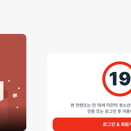
AS 안내
더바붐샵에서 판매하는 모든 제품은 무상 AS를 지원
모든 제품 AS 정책 확인하기
상세설명
19
휘감는 수축의 리얼 바디
아리의 서킹 바이브 바디는 여성의 부드러운 신체 곡
토르소입니다. 내부 모터의 강력한 수축 기능으로 질
본 컨텐츠는 만 19세 미만의 청소년
인증 또는 로그인 후 
작동하여 섬세한 자극을 전달합니다. 질과 애널 2홀
사이즈로 제작되었습니다.
로그인 & 회원
AI가 생성한 제품 설명 요약입니다. 틀린 내용이 있을 수 있습니다.