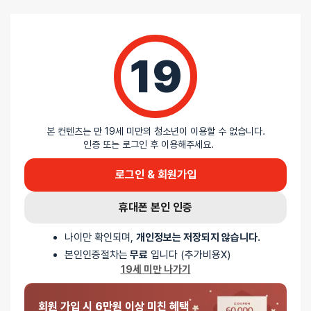
0%
별 3개
0%
별 2개
0%
별 1개
19
리뷰를 달아주세요 :) 리뷰를 작성하면 포인트를 적
립해드립니다!
본 컨텐츠는 만 19세 미만의 청소년이 이용할 수 없습니다.
인증 또는 로그인 후 이용해주세요.
로그인 & 회원가입
휴대폰 본인 인증
배송안내
나이만 확인되며,
개인정보는 저장되지 않습니다.
배송
본인인증절차는
무료
입니다 (추가비용X)
19세 미만 나가기
오늘배송
회원 가입 시 6만원 이상 미친 혜택