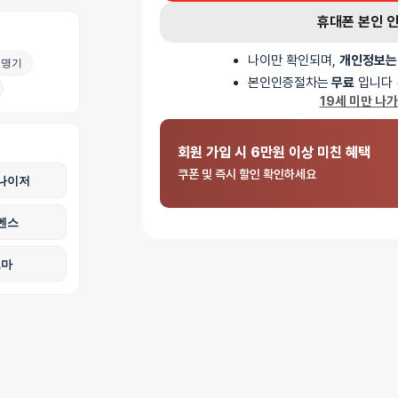
휴대폰 본인 
나이만 확인되며,
개인정보는
명기
본인인증절차는
무료
입니다 
19세 미만 나
회원 가입 시 6만원 이상 미친 혜택
쿠폰 및 즉시 할인 확인하세요
나이저
벤스
로마