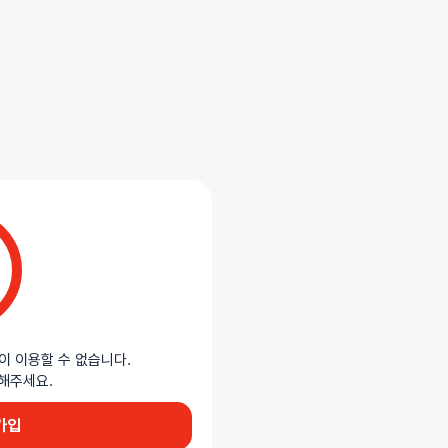
배송/교환
추천상품
합니다.
이 이용할 수 없습니다.
이용해주세요.
가입
색 인조 여우 털 꼬리와 금색 배 모양