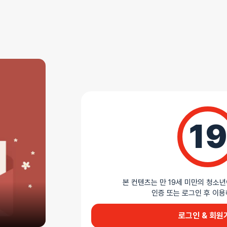
쿠폰 및 즉시 할인 확인하세요
상세정보
리뷰
(1)
AS 안내
더바붐샵에서 판매하는 모든 제품은 무상 AS를 지원
19
모든 제품 AS 정책 확인하기
상세설명
본 컨텐츠는 만 19세 미만의 청소년
인증 또는 로그인 후 
여우 꼬리의 은밀한 매력
로그인 & 회원
세반다 탈부착 폭스 테일 플러그 세트는 부드러운 흰