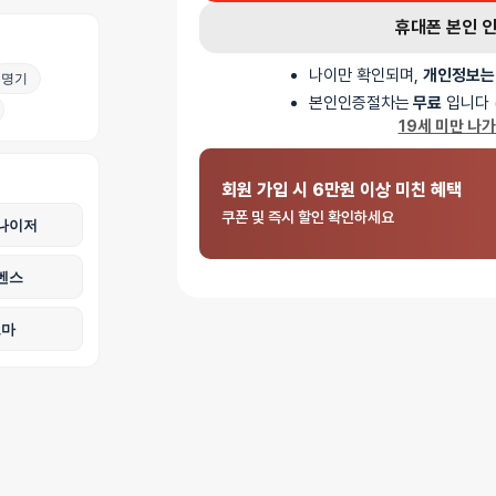
플러그로 구성되어 있습니다. 꼬리를 플러그에서 자
휴대폰 본인 
단독 사용이 가능하며, 자연스러운 꼬리 움직임을 
나이만 확인되며,
개인정보는
명기
고급스러운 마감으로 편안한 착용감을 제공하는 BD
본인인증절차는
무료
입니다 
AI가 생성한 제품 설명 요약입니다. 틀린 내용이 있을 수 있습니다.
19세 미만 나
회원 가입 시 6만원 이상 미친 혜택
쿠폰 및 즉시 할인 확인하세요
나이저
벤스
로마