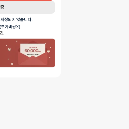
유롭게 탈부착할 수 있어 상황에 따라
인증
연출합니다. 안정적인 형태의 플러그와
 저장되지 않습니다.
SM 애널 토이입니다.
(추가비용X)
가기