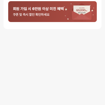
뒤집어서 세척하는 경우, 오나홀이 찢길 수 있는 위험이 있습니다.
뒤집지 말고 손 또는 클리닝키트를 이용해서 내부를 닦아주세요
회원 가입 시 6만원 이상 미친 혜택
🌞 제품 및 규조토 스틱은 사용 후에 세척 및 말려주세요
쿠폰 및 즉시 할인 확인하세요
제품 사용 후 그냥 보관할 시 세균 및 곰팡이가 번식할 수 있습니다.
중성세제를 이용해서 깨끗하게 세척 후 물기가 안남도록 꼭 말려주세요.
규조토 스틱의 경우에도 마찬가지 입니다.
리뷰
아직 리뷰가 충분하지 않아요. 리뷰를 작성해주세요!
0
/ 5
총
0
명이 리뷰를 남기셨습니다.