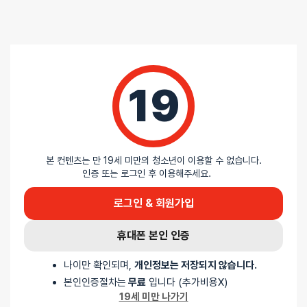
19
⚡ 저속 충전기로 충전해주세요
본 컨텐츠는 만 19세 미만의 청소년이 이용할 수 없습니다.
급속 충전기를 이용한 충전은 제품의 과도한 회로 파손을 유발합니다.
인증 또는 로그인 후 이용해주세요.
이 경우 AS가 불가능하니, 낮은 암페어에 충전기로 충전해주세요.
🩺 1년 AS 워런티가 있는 정품 제품 입니다
로그인 & 회원가입
사용하다가 고장시에 1년 AS 워런티가 가능한 제품입니다. 사용 하다가
고장나면 저희측으로 연락주세요
휴대폰 본인 인증
(소비자 과실로 인한 고장은 AS 불가)
🧪 러브젤을 과도하게 넣어주지 마세요.
남성 자동기구 중 일부 제품은 과도한 러브젤 사용 시 고장날 확률이
나이만 확인되며,
개인정보는 저장되지 않습니다.
있습니다.
본인인증절차는
무료
입니다 (추가비용X)
이런 경우에는 AS가 불가능하며, 최소한의 러브젤만 사용해주세요
19세 미만 나가기
🧼 오나홀의 경우 세척 시 뒤집어서 세척하지 마세요