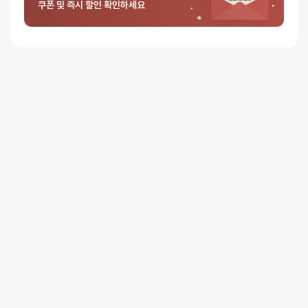
중성세제를 이용해서 깨끗하게 세척 후 물기가 안남도록 꼭 말려주세요.
쿠폰 및 즉시 할인 확인하세요
규조토 스틱의 경우에도 마찬가지 입니다.
리뷰
아직 리뷰가 충분하지 않아요. 리뷰를 작성해주세요!
0
/ 5
총
0
명이 리뷰를 남기셨습니다.
0%
별 5개
0%
별 4개