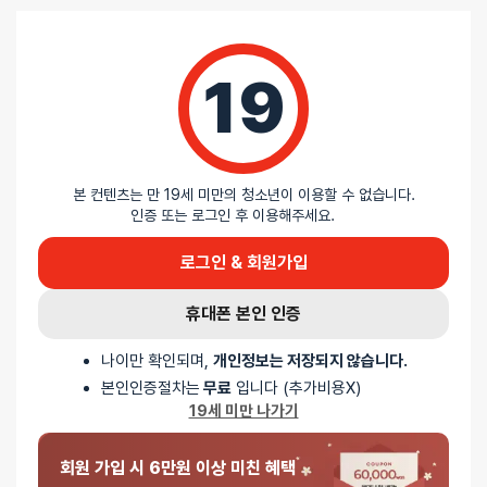
19
본 컨텐츠는 만 19세 미만의 청소년이 이용할 수 없습니다.
인증 또는 로그인 후 이용해주세요.
로그인 & 회원가입
휴대폰 본인 인증
나이만 확인되며,
개인정보는 저장되지 않습니다.
⚡ 저속 충전기로 충전해주세요
본인인증절차는
무료
입니다 (추가비용X)
급속 충전기를 이용한 충전은 제품의 과도한 회로 파손을 유발합니다.
19세 미만 나가기
이 경우 AS가 불가능하니, 낮은 암페어에 충전기로 충전해주세요.
🌞 제품 및 규조토 스틱은 사용 후에 세척 및 말려주세요
회원 가입 시 6만원 이상 미친 혜택
제품 사용 후 그냥 보관할 시 세균 및 곰팡이가 번식할 수 있습니다.