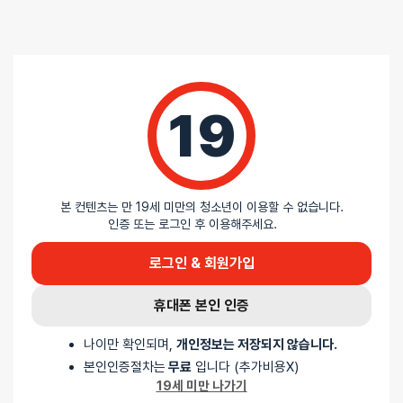
총
0
명이 리뷰를 남기셨습니다.
0%
별 5개
0%
별 4개
0%
별 3개
19
0%
별 2개
0%
별 1개
본 컨텐츠는 만 19세 미만의 청소년이 이용할 수 없습니다.
인증 또는 로그인 후 이용해주세요.
리뷰를 달아주세요 :) 리뷰를 작성하면 포인트를 적
립해드립니다!
로그인 & 회원가입
휴대폰 본인 인증
나이만 확인되며,
개인정보는 저장되지 않습니다.
배송안내
본인인증절차는
무료
입니다 (추가비용X)
19세 미만 나가기