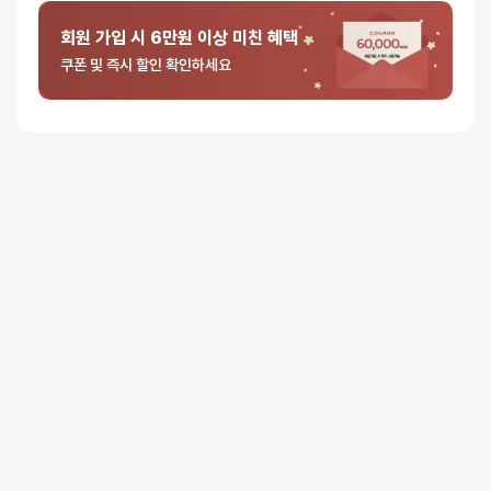
배송
회원 가입 시 6만원 이상 미친 혜택
쿠폰 및 즉시 할인 확인하세요
오늘배송
배송지역
- 서울 전역, 수도권 일부, 충청권 일부
배송사
-
두발히어로
평일 12시 이전 결제 완료된 오늘도착 주문건은 당일 출고되어 당일
저녁 6시 이후 수령 가능
재고사정, 택배사 사정, 기상 상황 등에 따라 배송일이 지연될 수
있습니다
일반배송
배송지역
- 전국 (제주∙도서산간 포함)
배송사
- 롯데택배
평일 16시 이전 일반배송 주문건은 당일 출고되며, 16시 이후
주문은 다음 영업일에 출고
일반배송은 출고 후 약 1~3 영업일이 소요됩니다
택배사 사정, 기상 상황 등에 따라 배송일이 지연될 수 있습니다
배송비