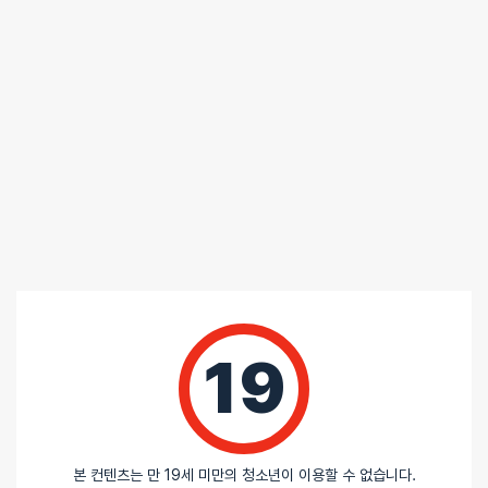
19
⚡ 저속 충전기로 충전해주세요
급속 충전기를 이용한 충전은 제품의 과도한 회로 파손을 유발합니다.
이 경우 AS가 불가능하니, 낮은 암페어에 충전기로 충전해주세요.
🌞 제품 및 규조토 스틱은 사용 후에 세척 및 말려주세요
제품 사용 후 그냥 보관할 시 세균 및 곰팡이가 번식할 수 있습니다.
본 컨텐츠는 만 19세 미만의 청소년이 이용할 수 없습니다.