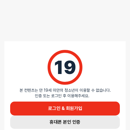
포토 / 3 건
포토 / 3 건
19
5
/ 5
본 컨텐츠는 만 19세 미만의 청소년이 이용할 수 없습니다.
총
6
명이 리뷰를 남기셨습니다.
인증 또는 로그인 후 이용해주세요.
로그인 & 회원가입
100%
별 5개
0%
별 4개
휴대폰 본인 인증
0%
별 3개