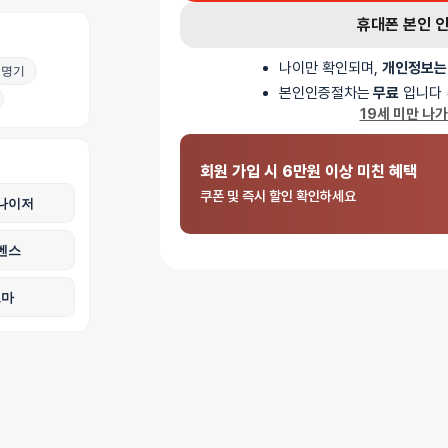
휴대폰 본인 
나이만 확인되며,
개인정보는
명기
본인인증절차는
무료
입니다 
19세 미만 나
회원 가입 시 6만원 이상 미친 혜택
쿠폰 및 즉시 할인 확인하세요
나이저
벤스
로마