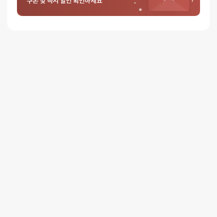
쿠폰 및 즉시 할인 확인하세요
평일 12시 이전 결제 완료된 오늘도착 주문건은 당일 출고되어 당일
저녁 6시 이후 수령 가능
재고사정, 택배사 사정, 기상 상황 등에 따라 배송일이 지연될 수
있습니다
일반배송
배송지역
- 전국 (제주∙도서산간 포함)
배송사
- 롯데택배
평일 16시 이전 일반배송 주문건은 당일 출고되며, 16시 이후
주문은 다음 영업일에 출고
일반배송은 출고 후 약 1~3 영업일이 소요됩니다
택배사 사정, 기상 상황 등에 따라 배송일이 지연될 수 있습니다
배송비
3만원 이상 주문 시 무료배송
(3만원 미만 3,000원)
제주∙도서산간
추가 배송비가 발생할 수 있습니다.
배송지역
전국 (제주∙도서산간 포함)