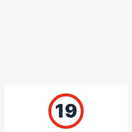
리보 링인링 - 컬러 : 와인
간편하게 사용하기 편리합니다
5 중에서
익명
2026-04-09
5
로 평가됨
리보 링인링 - 컬러 : 블랙
자주사는 상품. 추천
5 중에서
익명
2026-04-09
5
로 평가됨
리보 링인링 - 컬러 : 와인
몇번째 구매인지
굿
19
5 중에서
익명
2026-04-09
5
로 평가됨
리보 링인링 - 컬러 : 와인
좋아요 잘사용합니다