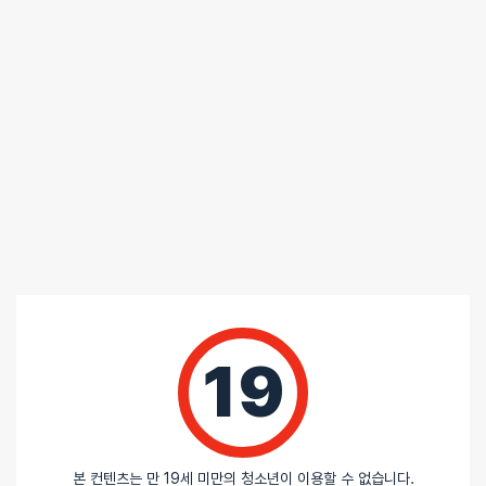
🌞 제품 및 규조토 스틱은 사용 후에 세척 및 말려주세요
제품 사용 후 그냥 보관할 시 세균 및 곰팡이가 번식할 수 있습니다.
중성세제를 이용해서 깨끗하게 세척 후 물기가 안남도록 꼭 말려주세요.
규조토 스틱의 경우에도 마찬가지 입니다.
리뷰
아직 리뷰가 충분하지 않아요. 리뷰를 작성해주세요!
0
19
/ 5
총
0
명이 리뷰를 남기셨습니다.
본 컨텐츠는 만 19세 미만의 청소년이 이용할 수 없습니다.