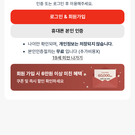
0%
별 5개
인증 또는 로그인 후 이용해주세요.
0%
별 4개
로그인 & 회원가입
0%
별 3개
0%
별 2개
휴대폰 본인 인증
0%
별 1개
나이만 확인되며,
개인정보는 저장되지 않습니다.
본인인증절차는
무료
입니다 (추가비용X)
19세 미만 나가기
리뷰를 달아주세요 :) 리뷰를 작성하면 포인트를 적
립해드립니다!
회원 가입 시 6만원 이상 미친 혜택
쿠폰 및 즉시 할인 확인하세요
배송안내
배송