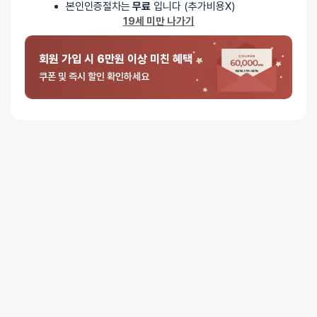
본인인증절차는
무료
입니다 (추가비용X)
재구매! 쟁여두는 아이예요.
19세 미만 나가기
새티도 우머나이저도 몇 종류씩 써봤지만 전 이게 젤 좋아요.
회원 가입 시 6만원 이상 미친 혜택
일단 가성비 젤 좋죠!!
쿠폰 및 즉시 할인 확인하세요
건전지인건 장단점이 있고, 동작은 우머나이저랑 흡사해요.
젤 좋은 건 고장이 없었어요 흐흐
1