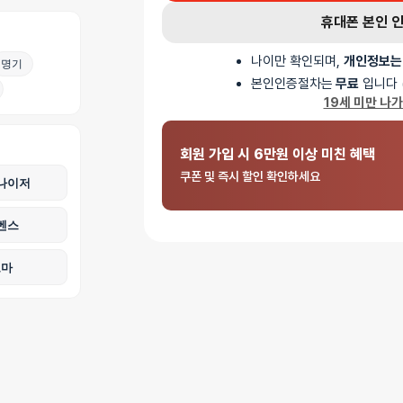
휴대폰 본인 
나이만 확인되며,
개인정보는
명기
본인인증절차는
무료
입니다 
19세 미만 나
회원 가입 시 6만원 이상 미친 혜택
쿠폰 및 즉시 할인 확인하세요
나이저
벤스
로마