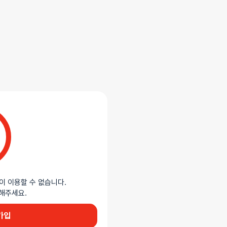
통형 남성 토이입니다. 내부에 체인과
도를 조절할 수 있습니다. 함께
드럽고 매끄러운 감촉을 느낄 수 있으며,
이 이용할 수 없습니다.
이용해주세요.
가입