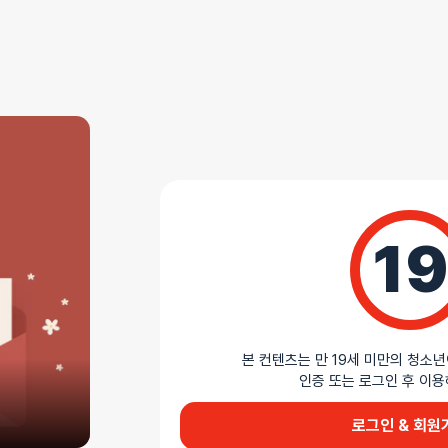
상세설명
내면을 감싸는 그립
로마 캔들 시리즈 그랩은 부드러운 실리콘 소재의 원
볼이 연결되어 있어 하단을 당기는 방식으로 그립 강
제공되는 워터 베이스 2 in 1 윤활젤을 사용하면 부
개방형 디자인으로 세척과 관리가 간편합니다.
19
AI가 생성한 제품 설명 요약입니다. 틀린 내용이 있을 수 있습니다.
본 컨텐츠는 만 19세 미만의 청소년
인증 또는 로그인 후 
로그인 & 회원