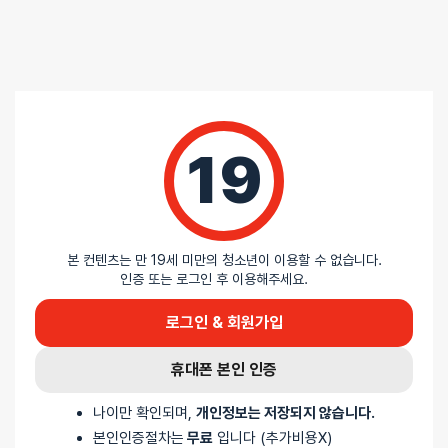
총
0
명이 리뷰를 남기셨습니다.
0%
별 5개
0%
별 4개
19
0%
별 3개
0%
별 2개
0%
별 1개
본 컨텐츠는 만 19세 미만의 청소년이 이용할 수 없습니다.
인증 또는 로그인 후 이용해주세요.
리뷰를 달아주세요 :) 리뷰를 작성하면 포인트를 적
로그인 & 회원가입
립해드립니다!
휴대폰 본인 인증
나이만 확인되며,
개인정보는 저장되지 않습니다.
본인인증절차는
무료
입니다 (추가비용X)