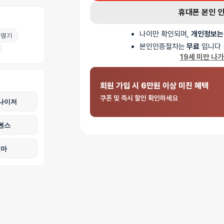
휴대폰 본인 
나이만 확인되며,
개인정보는
명기
본인인증절차는
무료
입니다 
19세 미만 나
회원 가입 시 6만원 이상 미친 혜택
쿠폰 및 즉시 할인 확인하세요
나이저
벤스
로마