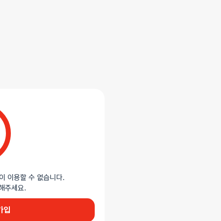
몸의 어떤 부위든 묶을 수 있습니다.
대의 연약한 피부를 손상시키지 않고
속감을 주면서도 쉽게 제거가 가능해
핑크, 블랙 중 랜덤 발송됩니다.
이 이용할 수 없습니다.
이용해주세요.
가입