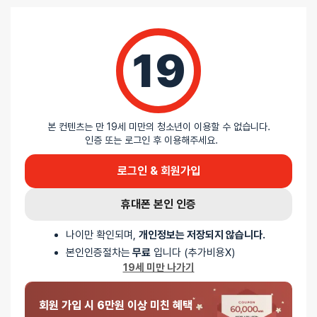
19
리뷰
아직 리뷰가 충분하지 않아요. 리뷰를 작성해주세요!
본 컨텐츠는 만 19세 미만의 청소년이 이용할 수 없습니다.
인증 또는 로그인 후 이용해주세요.
0
로그인 & 회원가입
/ 5
휴대폰 본인 인증
총
0
명이 리뷰를 남기셨습니다.
나이만 확인되며,
개인정보는 저장되지 않습니다.
본인인증절차는
무료
입니다 (추가비용X)
0%
별 5개
19세 미만 나가기
0%
별 4개
0%
별 3개
회원 가입 시 6만원 이상 미친 혜택
0%
별 2개