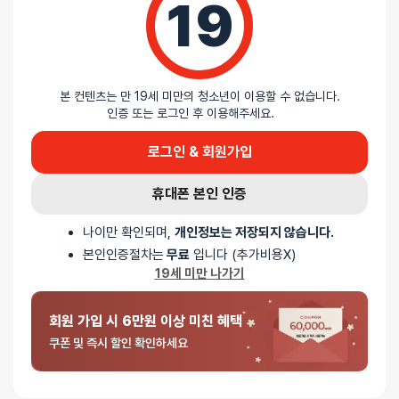
19
5 중에서
익명
2026-06-22
5
로 평가됨
딜도 관리 세트
아무래도 성인용품샵에서 파는게 안심하고 쓸수있을것같아서
본 컨텐츠는 만 19세 미만의 청소년이 이용할 수 없습니다.
구매했습니다.
인증 또는 로그인 후 이용해주세요.
보관파우치도 같이 있어서 만족스럽네요
로그인 & 회원가입
휴대폰 본인 인증
5 중에서
익명
2025-11-16
5
로 평가됨
딜도 관리 세트
나이만 확인되며,
개인정보는 저장되지 않습니다.
세트로 파니 좋아요. 관리하기 좋습니다.
본인인증절차는
무료
입니다 (추가비용X)
19세 미만 나가기
회원 가입 시 6만원 이상 미친 혜택
쿠폰 및 즉시 할인 확인하세요