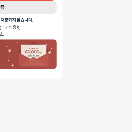
shaft까지 자연스러운 형태를
인증
 사용이 가능하며 MINI, S, M 세
 저장되지 않습니다.
(추가비용X)
가기