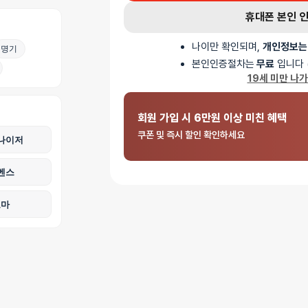
디테일이 실제와 유사한 촉감을 전달하며, 귀두부터 
휴대폰 본인 
구현했습니다. 흡착 베이스가 안정적으로 고정되어 다양한
나이만 확인되며,
개인정보는
명기
가지 크기로 선택할 수 있습니다.
본인인증절차는
무료
입니다 
AI가 생성한 제품 설명 요약입니다. 틀린 내용이 있을 수 있습니다.
19세 미만 나
회원 가입 시 6만원 이상 미친 혜택
쿠폰 및 즉시 할인 확인하세요
나이저
벤스
로마