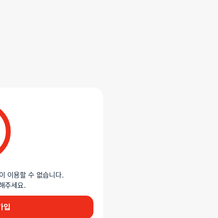
배송/교환
추천상품
합니다.
이 이용할 수 없습니다.
이용해주세요.
가입
 표면에 섬세하게 표현된 혈관과 주름