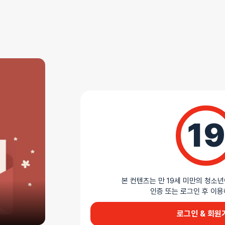
쿠폰 및 즉시 할인 확인하세요
상세정보
리뷰
(122)
AS 안내
더바붐샵에서 판매하는 모든 제품은 무상 AS를 지원
19
모든 제품 AS 정책 확인하기
상세설명
본 컨텐츠는 만 19세 미만의 청소년
인증 또는 로그인 후 
투명한 리얼 질감의 딜도
로그인 & 회원
투명한 소재로 제작된 스트레이트 리얼 딜도입니다.