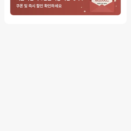
0%
별 4개
쿠폰 및 즉시 할인 확인하세요
0%
별 3개
0%
별 2개
0%
별 1개
리뷰를 달아주세요 :) 리뷰를 작성하면 포인트를 적
립해드립니다!
배송안내
배송
오늘배송